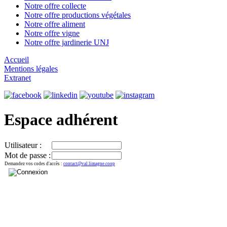
Notre offre collecte
Notre offre productions végétales
Notre offre aliment
Notre offre vigne
Notre offre jardinerie UNJ
Accueil
Mentions légales
Extranet
Espace adhérent
Utilisateur :
Mot de passe :
Demandez vos codes d'accès :
contact@val.limagne.coop