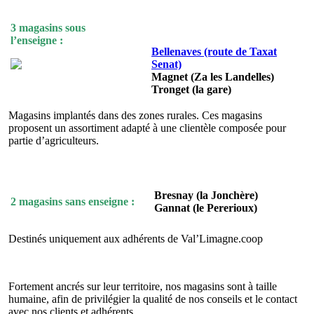
3 magasins sous
l’enseigne :
Bellenaves (route de Taxat
Senat)
Magnet (Za les Landelles)
Tronget (la gare)
Magasins implantés dans des zones rurales. Ces magasins
proposent un assortiment adapté à une clientèle composée pour
partie d’agriculteurs.
Bresnay (la Jonchère)
2 magasins sans enseigne :
Gannat (le Pererioux)
Destinés uniquement aux adhérents de Val’Limagne.coop
Fortement ancrés sur leur territoire, nos magasins sont à taille
humaine, afin de privilégier la qualité de nos conseils et le contact
avec nos clients et adhérents.