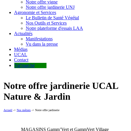
Notre offre vigne
Notre offre jardinerie UNJ
Agronomie et Services
Le Bulletin de Santé Végétal
Nos Outils et Services
Notre plateforme d'essais LAA
Actualités
Manifestations
Vu dans la presse
Médias
UCAL
Contact
Val'marché
Notre offre jardinerie UCAL
Nature & Jardin
Accueil
->
Nos métiers
-> Notre offre jardinerie
MAGASINS Gamm’Vert et GammVert Village