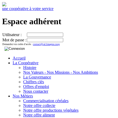
une coopérative à votre service
Espace adhérent
Utilisateur :
Mot de passe :
Demandez vos codes d'accès :
contact@val.limagne.coop
Accueil
La Coopérative
Histoire
Nos Valeurs - Nos Missions - Nos Ambitions
La Gouvernance
Chiffres clés
Offres d'emploi
Nous contacter
Nos Métiers
Commercialisation céréales
Notre offre collecte
Notre offre productions végétales
Notre offre aliment